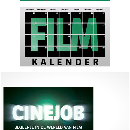
de Dickens-klassieker!