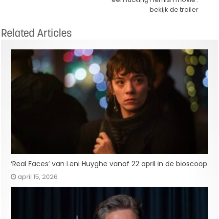
bekijk de trailer
Related Articles
‘Real Faces’ van Leni Huyghe vanaf 22 april in de bioscoop
april 15, 2026