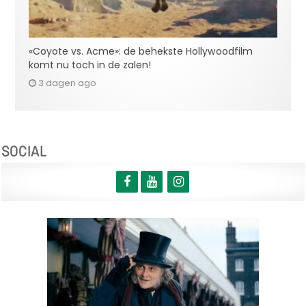
«Coyote vs. Acme»: de behekste Hollywoodfilm
komt nu toch in de zalen!
3 dagen ago
SOCIAL