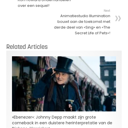
over een sequel!
Next
Animatiestudio Illumination
bouwt aan de toekomst met
derde deel van «Sing» en «The
Secret Life of Pets»!
Related Articles
«Ebenezer»: Johnny Depp maakt zijn grote
comeback in een duistere herinterpretatie van de