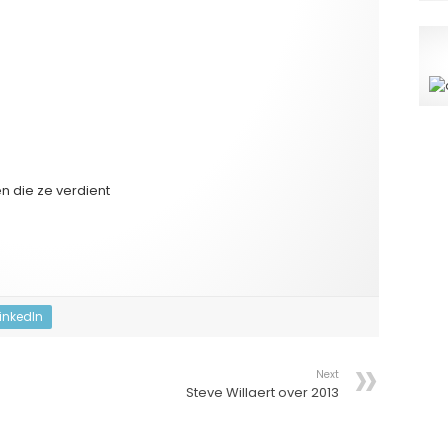
naal door?
n die ze verdient
LinkedIn
Next
Steve Willaert over 2013