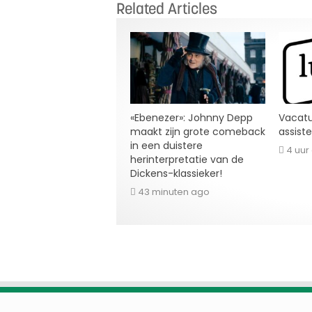
Related Articles
«Ebenezer»: Johnny Depp
Vacatu
maakt zijn grote comeback
assist
in een duistere
4 uur
herinterpretatie van de
Dickens-klassieker!
43 minuten ago