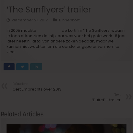
‘The Sunflyers’ trailer
december 21, 2012
Binnenkort
In 2005 maakte
Tim Mielants
de kortfilm ‘The Sunflyers’ waarin
je toen al kon zien dat hij klaar was voor het grote werk. 8 jaar
later heeft hij al tal van andere zaken gedaan, maar we
kunnen niet wachten om die eerste langspeler van hem te
zien.
Précedent
Gert Embrechts over 2013
Next
‘Duffel’ – trailer
Related Articles