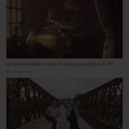
Korte animatiefilm ‘Melk’ nu ook uitgenodigd voor TIFF
2 dagen ago