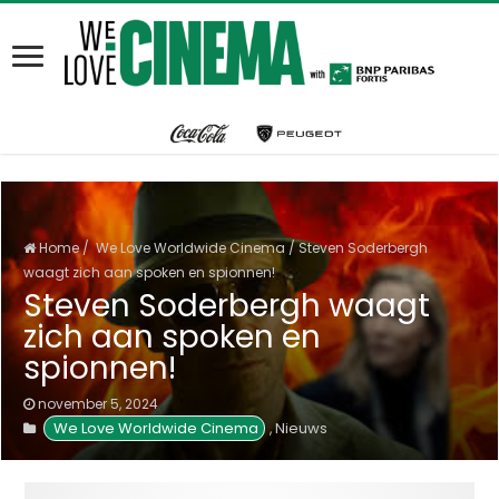
Home
/
We Love Worldwide Cinema
/
Steven Soderbergh
waagt zich aan spoken en spionnen!
Steven Soderbergh waagt
zich aan spoken en
spionnen!
november 5, 2024
 We Love Worldwide Cinema
Nieuws
,