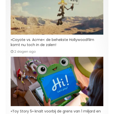
«Coyote vs. Acme»: de behekste Hollywoodfilm
komt nu toch in de zalen!
2 dagen ago
«Toy Story 5» knalt voorbij de grens van 1 miljard en