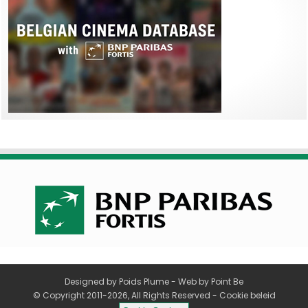
Designed by
Poids Plume
- Web by
Point Be
© Copyright 2011-2026, All Rights Reserved -
Cookie beleid