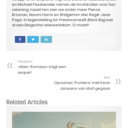
en Michael Fassbender nemen de hoofdrollen voor hun
rekening, naast hen zien we onder meer Pierce
Brosnan, Naomi Harris en
Bridgerton
-ster Regé-Jean
Page. In tegenstelling tot
Presence
heeft
Black Bag
wel
al een Belgische releasedatum: 12 maart!
Précedent
«Alien: Romulus» krijgt een
sequel!
Next
Opnames ‘Frontera’ met Kevin
Janssens van start gegaan
Related Articles