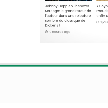
Johnny Depp en Ebenezer
« Coyot
Scrooge: le grand retour de
maudit
l’acteur dans une relecture
enfin u
sombre du classique de
3 jou
Dickens !
10 heures ago