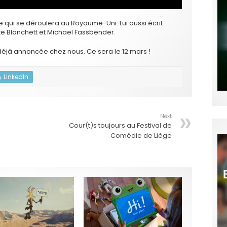
ge qui se déroulera au Royaume-Uni. Lui aussi écrit
te Blanchett et Michael Fassbender.
 déjà annoncée chez nous. Ce sera le 12 mars !
LinkedIn
Next
Cour(t)s toujours au Festival de
Comédie de Liège