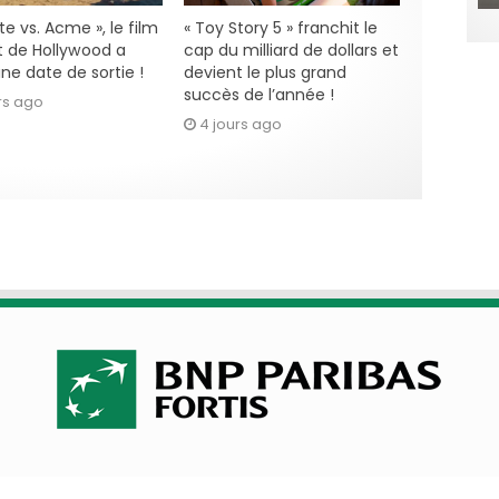
e vs. Acme », le film
« Toy Story 5 » franchit le
 de Hollywood a
cap du milliard de dollars et
ne date de sortie !
devient le plus grand
succès de l’année !
rs ago
4 jours ago