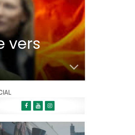
e vers
CIAL