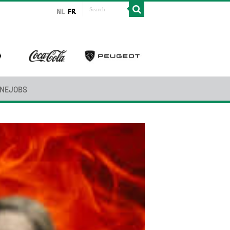
INEJOBS