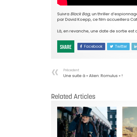
Suivra
Black Bag
, un thriller d’espionna
par David Koepp, ce film accueillera Ca
Là, en revanche, une date de sortie est
Facebook
Twitter
Share
Précedent
Une suite à « Alien: Romulus » !
Related Articles