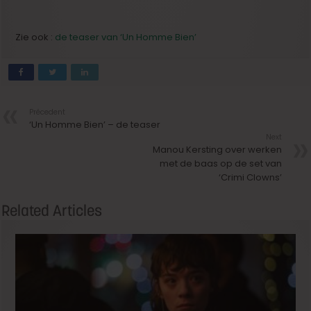
Zie ook :
de teaser van ‘Un Homme Bien’
Précedent
‘Un Homme Bien’ – de teaser
Next
Manou Kersting over werken
met de baas op de set van
‘Crimi Clowns’
Related Articles