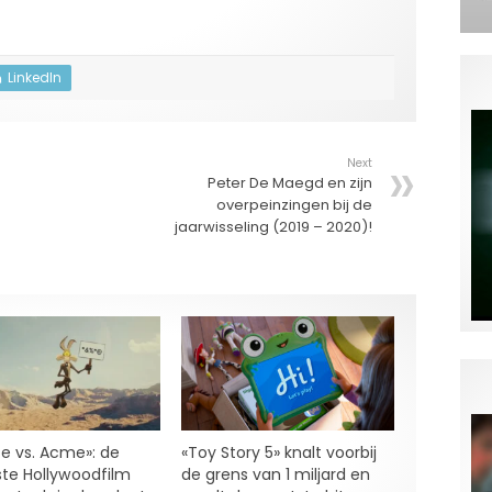
LinkedIn
Next
Peter De Maegd en zijn
overpeinzingen bij de
jaarwisseling (2019 – 2020)!
e vs. Acme»: de
«Toy Story 5» knalt voorbij
te Hollywoodfilm
de grens van 1 miljard en