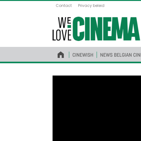
Contact
Privacy beleid
CINEWISH
NEWS BELGIAN CI