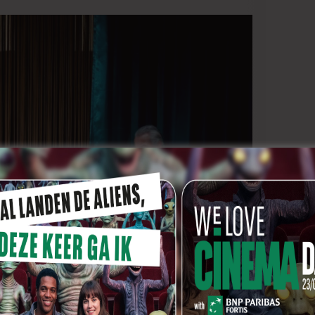
delijk (foto Katrijn Van Giel)