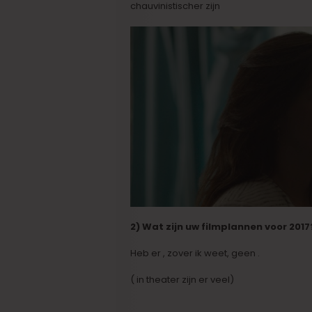
chauvinistischer zijn
2) Wat zijn uw filmplannen voor 2017
Heb er , zover ik weet, geen .
( in theater zijn er veel)