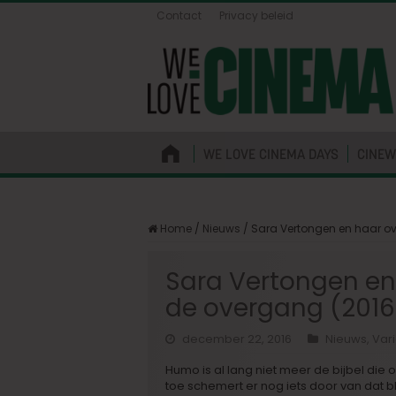
Contact
Privacy beleid
WE LOVE CINEMA DAYS
CINEW
Home
/
Nieuws
/
Sara Vertongen en haar ov
Sara Vertongen en 
de overgang (2016
december 22, 2016
Nieuws
,
Var
Humo is al lang niet meer de bijbel die
toe schemert er nog iets door van dat 