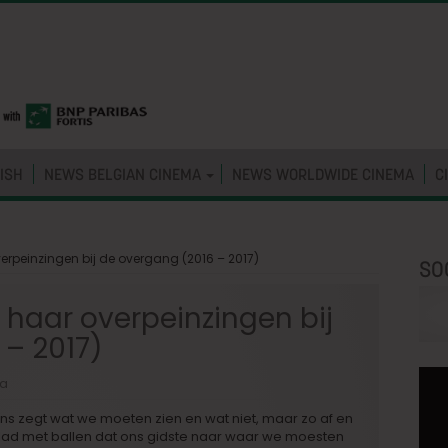
ISH
NEWS BELGIAN CINEMA
NEWS WORLDWIDE CINEMA
C
erpeinzingen bij de overgang (2016 – 2017)
SO
haar overpeinzingen bij
 – 2017)
ia
 ons zegt wat we moeten zien en wat niet, maar zo af en
blad met ballen dat ons gidste naar waar we moesten