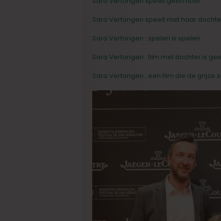
Sara Vertongen speelt geen hoer
Sara Vertongen speelt met haar dochte
Sara Vertongen : spelen is spelen
Sara Vertongen : film met dochter is gee
Sara Vertongen : een film die de grijze 