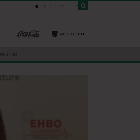
INEJOBS