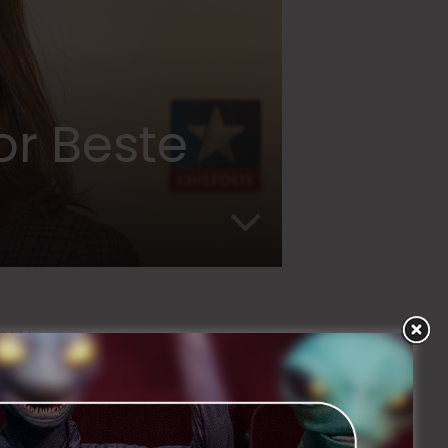
r Beste
CIAL