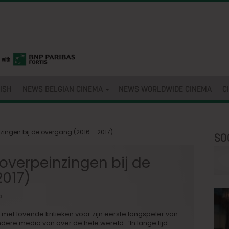
ISH
NEWS BELGIAN CINEMA
NEWS WORLDWIDE CINEMA
C
nzingen bij de overgang (2016 – 2017)
SO
 overpeinzingen bij de
2017)
a
et lovende kritieken voor zijn eerste langspeler van
dere media van over de hele wereld. ‘In lange tijd