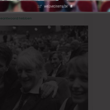
 beantwoord hebben