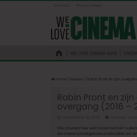
Contact
Privacy beleid
WE LOVE CINEMA DAYS
CINEW
Home
/
Nieuws
/
Robin Pront en zijn overpei
Robin Pront en zijn
overgang (2016 – 
december 19, 2016
Nieuws
,
Vari
We zouden hier een boek kunnen vullen m
de meest prestigieuze publicaties en an