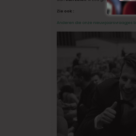
Zie ook :
Anderen die onze nieuwjaarsvraagjes