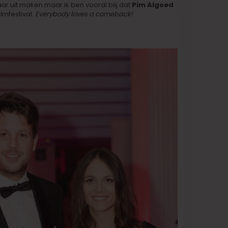
 uit maken maar ik ben vooral blij dat
Pim Algoed
lmfestival.
Everybody loves a comeback!