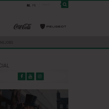
INEJOBS
CIAL