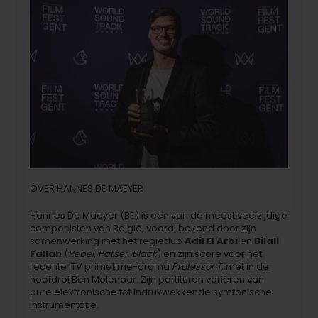
OVER HANNES DE MAEYER
Hannes De Maeyer (BE) is een van de meest veelzijdige
componisten van België, vooral bekend door zijn
samenwerking met het regieduo
Adil El Arbi
en
Bilall
Fallah
(
Rebel, Patser, Black
) en zijn score voor het
recente ITV primetime-drama
Professor T
, met in de
hoofdrol Ben Molenaar. Zijn partituren variëren van
pure elektronische tot indrukwekkende symfonische
instrumentatie.