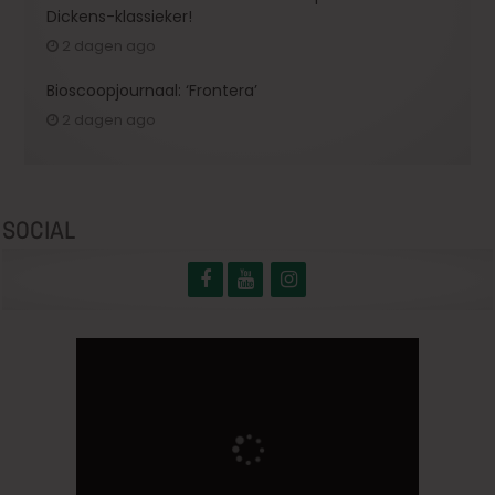
Dickens-klassieker!
2 dagen ago
Bioscoopjournaal: ‘Frontera’
2 dagen ago
SOCIAL