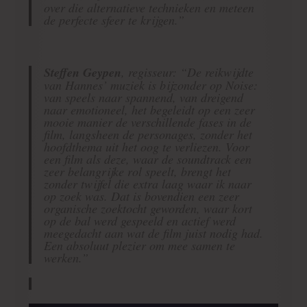
over die alternatieve technieken en meteen
de perfecte sfeer te krijgen.”
Steffen Geypen
, regisseur: “De reikwijdte
van Hannes’ muziek is bijzonder op
Noise
:
van speels naar spannend, van dreigend
naar emotioneel, het begeleidt op een zeer
mooie manier de verschillende fases in de
film, langsheen de personages, zonder het
hoofdthema uit het oog te verliezen. Voor
een film als deze, waar de soundtrack een
zeer belangrijke rol speelt, brengt het
zonder twijfel die extra laag waar ik naar
op zoek was. Dat is bovendien een zeer
organische zoektocht geworden, waar kort
op de bal werd gespeeld en actief werd
meegedacht aan wat de film juist nodig had.
Een absoluut plezier om mee samen te
werken.”