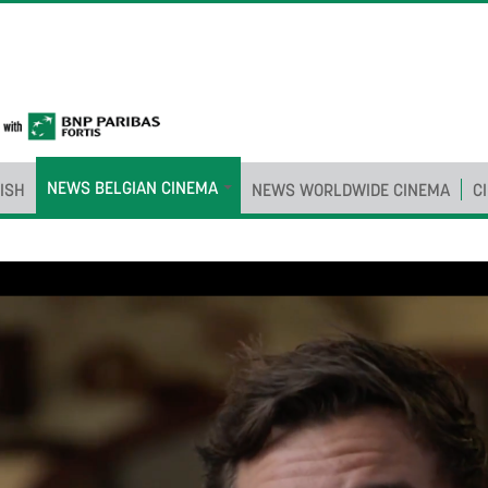
NEWS BELGIAN CINEMA
ISH
NEWS WORLDWIDE CINEMA
C