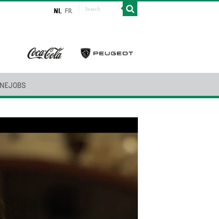
INEJOBS