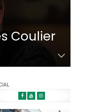
s Coulier
CIAL