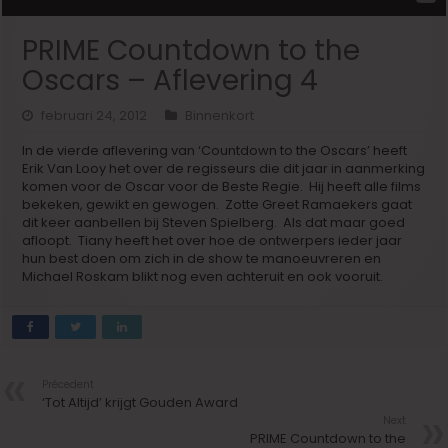
PRIME Countdown to the
Oscars – Aflevering 4
februari 24, 2012
Binnenkort
In de vierde aflevering van ‘Countdown to the Oscars’ heeft
Erik Van Looy het over de regisseurs die dit jaar in aanmerking
komen voor de Oscar voor de Beste Regie. Hij heeft alle films
bekeken, gewikt en gewogen. Zotte Greet Ramaekers gaat
dit keer aanbellen bij Steven Spielberg. Als dat maar goed
afloopt. Tiany heeft het over hoe de ontwerpers ieder jaar
hun best doen om zich in de show te manoeuvreren en
Michael Roskam blikt nog even achteruit en ook vooruit.
Précedent
‘Tot Altijd’ krijgt Gouden Award
Next
PRIME Countdown to the