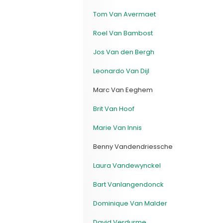
Tom Van Avermaet
Roel Van Bambost
Jos Van den Bergh
Leonardo Van Dijl
Marc Van Eeghem
Brit Van Hoof
Marie Van Innis
Benny Vandendriessche
Laura Vandewynckel
Bart Vanlangendonck
Dominique Van Malder
David Verdurme