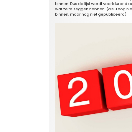
binnen. Dus de lijst wordt voortdurend a
wat ze te zeggen hebben. (als u nog ni
binnen, maar nog niet gepubliceerd)