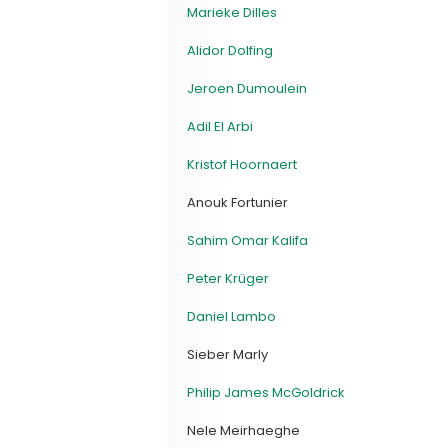
Marieke Dilles
Alidor Dolfing
Jeroen Dumoulein
Adil El Arbi
Kristof Hoornaert
Anouk Fortunier
Sahim Omar Kalifa
Peter Krüger
Daniel Lambo
Sieber Marly
Philip James McGoldrick
Nele Meirhaeghe