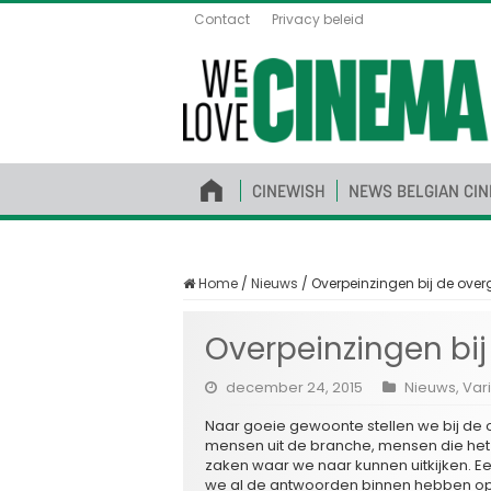
Contact
Privacy beleid
CINEWISH
NEWS BELGIAN CI
Home
/
Nieuws
/
Overpeinzingen bij de ove
Overpeinzingen bi
december 24, 2015
Nieuws
,
Var
Naar goeie gewoonte stellen we bij de
mensen uit de branche, mensen die het 
zaken waar we naar kunnen uitkijken. E
we al de antwoorden binnen hebben op