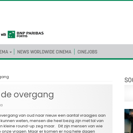
NEMA
NEWS WORLDWIDE CINEMA
CINEJOBS
rgang
SO
j de overgang
ia
 overgang van oud naar nieuw een aantal vraagjes aan
kunnen weten, mensen die heel bezig zijn met tal van
en kleine round-up zeg maar. Dit zijn mensen van wie
 onze vragen. Maar er komen er nog hele dagen