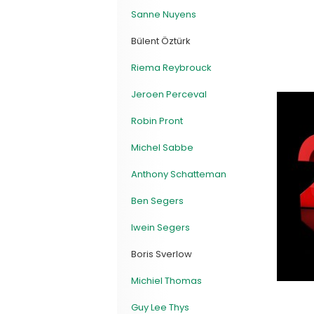
Sanne Nuyens
Bülent Öztürk
Riema Reybrouck
Jeroen Perceval
Robin Pront
Michel Sabbe
Anthony Schatteman
Ben Segers
Iwein Segers
Boris Sverlow
Michiel Thomas
Guy Lee Thys