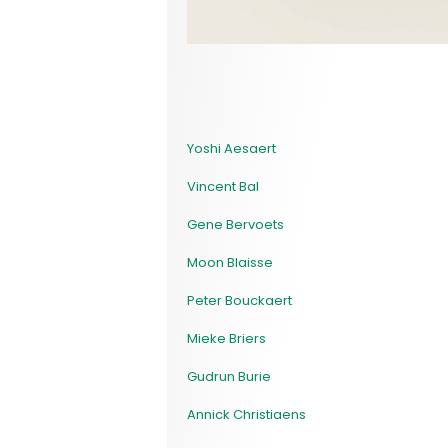
Yoshi Aesaert
Vincent Bal
Gene Bervoets
Moon Blaisse
Peter Bouckaert
Mieke Briers
Gudrun Burie
Annick Christiaens