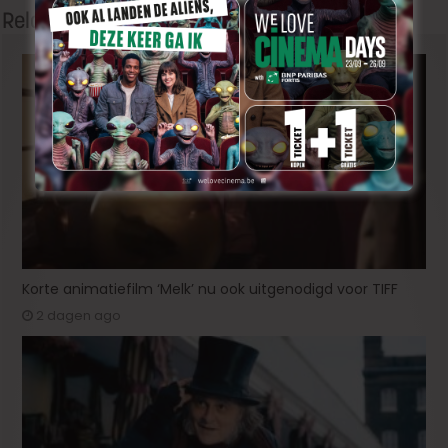
Related Articles
Korte animatiefilm ‘Melk’ nu ook uitgenodigd voor TIFF
2 dagen ago