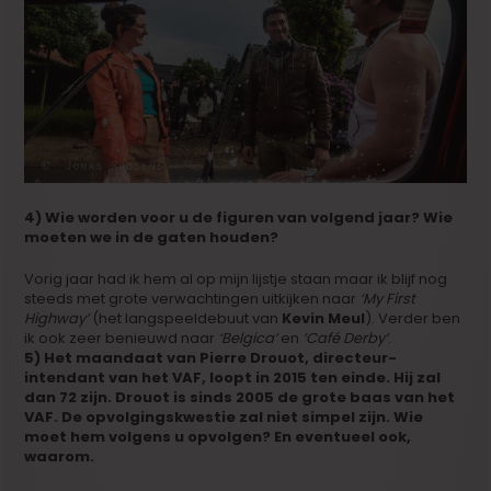
4) Wie worden voor u de figuren van volgend jaar? Wie
moeten we in de gaten houden?
Vorig jaar had ik hem al op mijn lijstje staan maar ik blijf nog
steeds met grote verwachtingen uitkijken naar
‘My First
Highway’
(het langspeeldebuut van
Kevin Meul
). Verder ben
ik ook zeer benieuwd naar
‘Belgica’
en
‘Café Derby’
.
5) Het maandaat van Pierre Drouot, directeur-
intendant van het VAF, loopt in 2015 ten einde. Hij zal
dan 72 zijn. Drouot is sinds 2005 de grote baas van het
VAF. De opvolgingskwestie zal niet simpel zijn. Wie
moet hem volgens u opvolgen? En eventueel ook,
waarom.