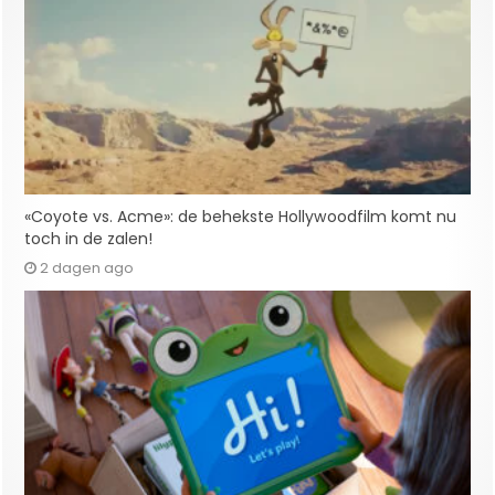
«Coyote vs. Acme»: de behekste Hollywoodfilm komt nu
toch in de zalen!
2 dagen ago