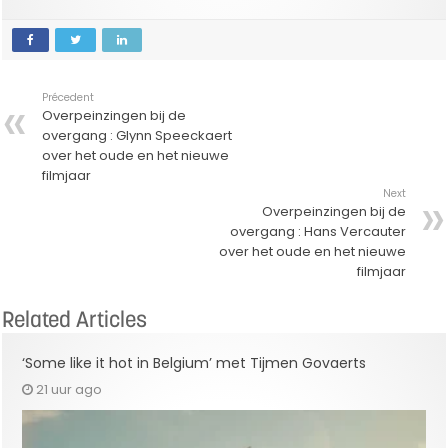
Précedent
Overpeinzingen bij de
overgang : Glynn Speeckaert
over het oude en het nieuwe
filmjaar
Next
Overpeinzingen bij de
overgang : Hans Vercauter
over het oude en het nieuwe
filmjaar
Related Articles
‘Some like it hot in Belgium’ met Tijmen Govaerts
21 uur ago