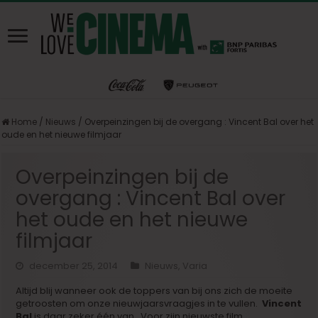
Home
/
Nieuws
/
Overpeinzingen bij de overgang : Vincent Bal over het
oude en het nieuwe filmjaar
Overpeinzingen bij de
overgang : Vincent Bal over
het oude en het nieuwe
filmjaar
december 25, 2014
Nieuws
,
Varia
Altijd blij wanneer ook de toppers van bij ons zich de moeite
getroosten om onze nieuwjaarsvraagjes in te vullen.
Vincent
Bal
is daar zeker één van. Voor zijn nieuwste film,