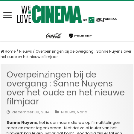
Home
/
Nieuws
/
Overpeinzingen bij de overgang : Sanne Nuyens over
het oude en het nieuwe filmjaar
Overpeinzingen bij de
overgang : Sanne Nuyens
over het oude en het nieuwe
filmjaar
december 30, 2014
Nieuws
,
Varia
Sanne Nuyens
, het is een naam die we op filmaftitelingen
meer en meer tegenkomen. Niet dat ze al louter van het
filmwerk kan leven. Maar dat komt. Voorlopig zijn er tal van