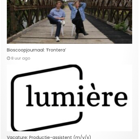
Bioscoopjournaal: ‘Frontera’
8 uur ago
Vacature: Productie-assistent (m/v/x)