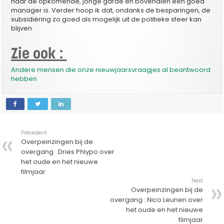
naar de opkomende, jonge garde en bovendien een goed
manager is. Verder hoop ik dat, ondanks de besparingen, de
subsidiëring zo goed als mogelijk uit de politieke sfeer kan
blijven.
Zie ook :
Andere mensen die onze nieuwjaarsvraagjes al beantwoord
hebben
Précedent
Overpeinzingen bij de
overgang : Dries Phlypo over
het oude en het nieuwe
filmjaar
Next
Overpeinzingen bij de
overgang : Nico Leunen over
het oude en het nieuwe
filmjaar