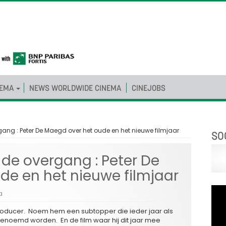
NEMA
NEWS WORLDWIDE CINEMA
CINEJOBS
gang : Peter De Maegd over het oude en het nieuwe filmjaar
SO
 de overgang : Peter De
de en het nieuwe filmjaar
a
 producer. Noem hem een subtopper die ieder jaar als
enoemd worden. En de film waar hij dit jaar mee