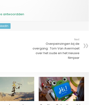
jes antwoordden
nkedIn
Next
Overpeinzingen bij de
overgang : Tom Van Avermaet
over het oude en het nieuwe
filmjaar