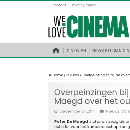
Contact
Privacy beleid
CINEWISH
NEWS BELGIAN CI
Home
/
Nieuws
/
Overpeinzingen bij de over
Overpeinzingen bij
Maegd over het ou
december 31, 2014
Nieuws
,
Vari
Peter De Maegd
is al jaren bezig als
outsider voor het kampioenschap kan g