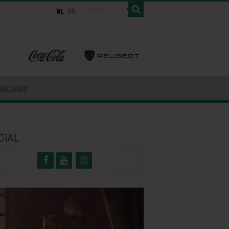
INEJOBS
CIAL