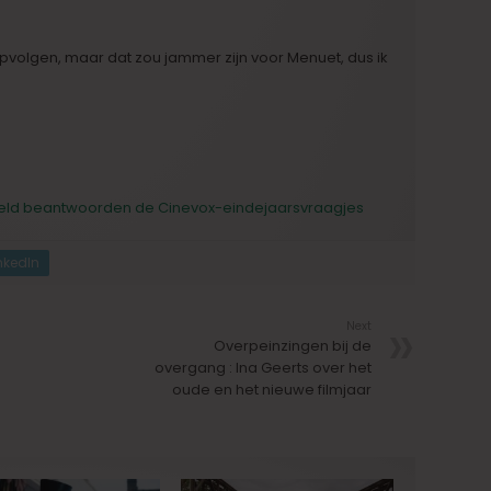
pvolgen, maar dat zou jammer zijn voor Menuet, dus ik
eld beantwoorden de Cinevox-eindejaarsvraagjes
nkedIn
Next
Overpeinzingen bij de
overgang : Ina Geerts over het
oude en het nieuwe filmjaar