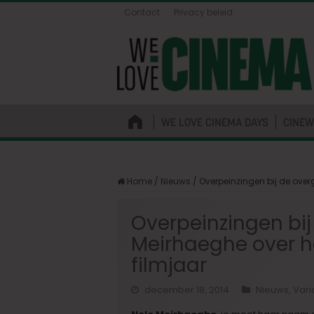
Contact
Privacy beleid
WE LOVE CINEMA DAYS
CINEW
Home
/
Nieuws
/
Overpeinzingen bij de over
Overpeinzingen bij
Meirhaeghe over h
filmjaar
december 18, 2014
Nieuws
,
Vari