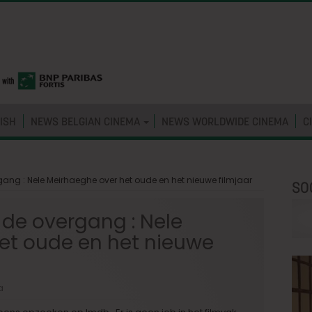
ISH
NEWS BELGIAN CINEMA
NEWS WORLDWIDE CINEMA
C
gang : Nele Meirhaeghe over het oude en het nieuwe filmjaar
SO
 de overgang : Nele
et oude en het nieuwe
a