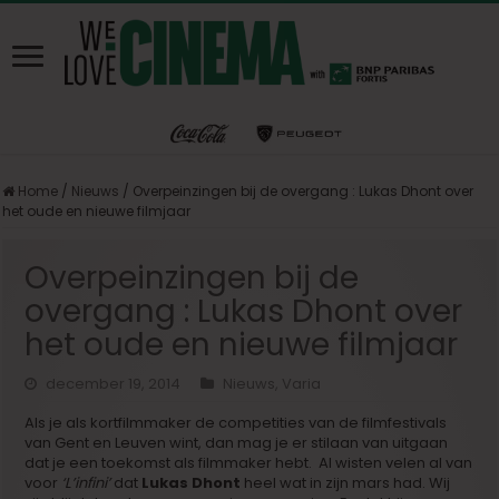
Home
/
Nieuws
/
Overpeinzingen bij de overgang : Lukas Dhont over
het oude en nieuwe filmjaar
Overpeinzingen bij de
overgang : Lukas Dhont over
het oude en nieuwe filmjaar
december 19, 2014
Nieuws
,
Varia
Als je als kortfilmmaker de competities van de filmfestivals
van Gent en Leuven wint, dan mag je er stilaan van uitgaan
dat je een toekomst als filmmaker hebt. Al wisten velen al van
voor
‘L’infini’
dat
Lukas Dhont
heel wat in zijn mars had. Wij