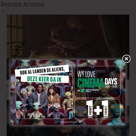
Related Articles
Korte animatiefilm ‘Melk’ nu ook uitgenodigd voor TIFF
21 uur ago