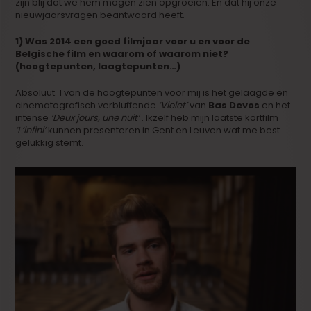
zijn blij dat we hem mogen zien opgroeien. En dat hij onze
nieuwjaarsvragen beantwoord heeft.
1) Was 2014 een goed filmjaar voor u en voor de
Belgische film en waarom of waarom niet?
(hoogtepunten, laagtepunten…)
Absoluut. 1 van de hoogtepunten voor mij is het gelaagde en
cinematografisch verbluffende
‘Violet’
van
Bas Devos
en het
intense
‘Deux jours, une nuit’
. Ikzelf heb mijn laatste kortfilm
‘L’infini’
kunnen presenteren in Gent en Leuven wat me best
gelukkig stemt.