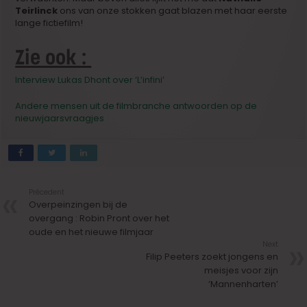
Teirlinck
ons van onze stokken gaat blazen met haar eerste
lange fictiefilm!
Zie ook :
Interview Lukas Dhont over ‘L’infini’
Andere mensen uit de filmbranche antwoorden op de
nieuwjaarsvraagjes
Précedent
Overpeinzingen bij de
overgang : Robin Pront over het
oude en het nieuwe filmjaar
Next
Filip Peeters zoekt jongens en
meisjes voor zijn
‘Mannenharten’