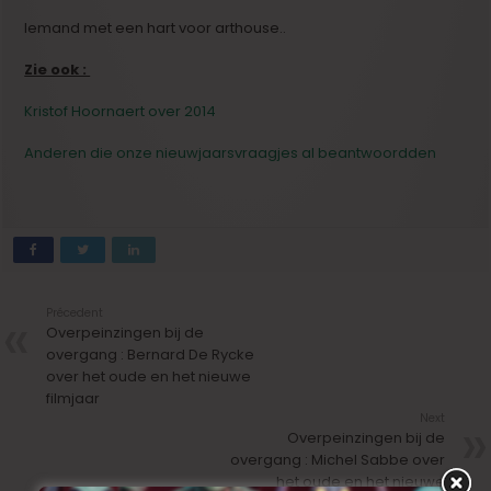
Iemand met een hart voor arthouse..
Zie ook :
Kristof Hoornaert over 2014
Anderen die onze nieuwjaarsvraagjes al beantwoordden
Précedent
Overpeinzingen bij de
overgang : Bernard De Rycke
over het oude en het nieuwe
filmjaar
Next
Overpeinzingen bij de
overgang : Michel Sabbe over
het oude en het nieuwe