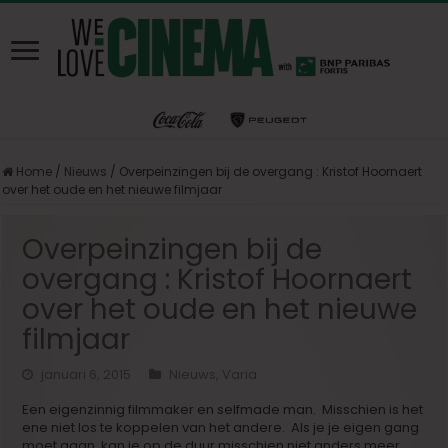
Home
/
Nieuws
/
Overpeinzingen bij de overgang : Kristof Hoornaert
over het oude en het nieuwe filmjaar
Overpeinzingen bij de
overgang : Kristof Hoornaert
over het oude en het nieuwe
filmjaar
januari 6, 2015
Nieuws
,
Varia
Een eigenzinnig filmmaker en selfmade man. Misschien is het
ene niet los te koppelen van het andere. Als je je eigen gang
moet gaan, kan je op de duur misschien niet anders meer