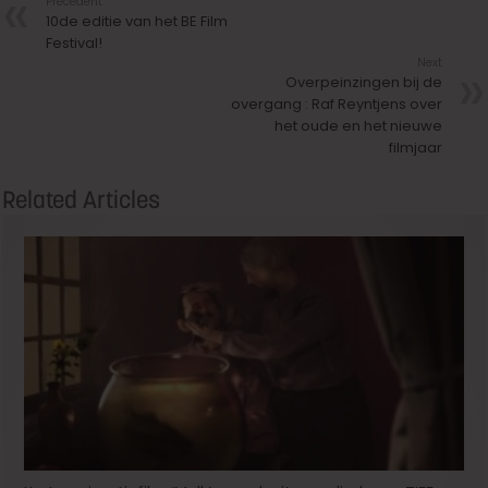
Précedent
10de editie van het BE Film
Festival!
Next
Overpeinzingen bij de
overgang : Raf Reyntjens over
het oude en het nieuwe
filmjaar
Related Articles