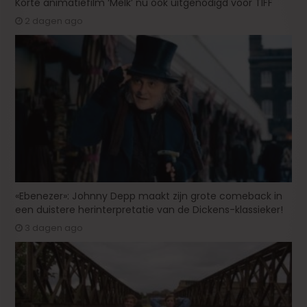
Korte animatiefilm ‘Melk’ nu ook uitgenodigd voor TIFF
2 dagen ago
«Ebenezer»: Johnny Depp maakt zijn grote comeback in
een duistere herinterpretatie van de Dickens-klassieker!
3 dagen ago