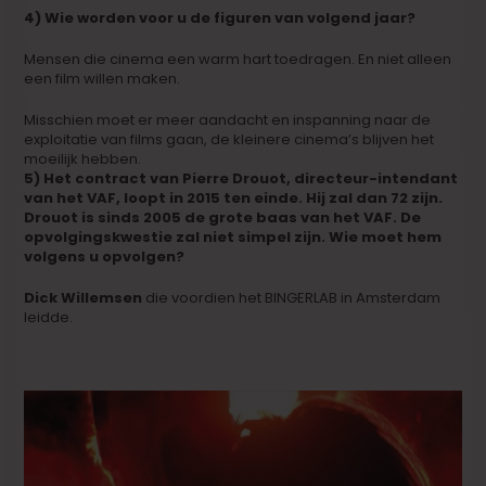
4) Wie worden voor u de figuren van volgend jaar?
Mensen die cinema een warm hart toedragen. En niet alleen
een film willen maken.
Misschien moet er meer aandacht en inspanning naar de
exploitatie van films gaan, de kleinere cinema’s blijven het
moeilijk hebben.
5) Het contract van Pierre Drouot, directeur-intendant
van het VAF, loopt in 2015 ten einde. Hij zal dan 72 zijn.
Drouot is sinds 2005 de grote baas van het VAF. De
opvolgingskwestie zal niet simpel zijn. Wie moet hem
volgens u opvolgen?
Dick Willemsen
die voordien het BINGERLAB in Amsterdam
leidde.