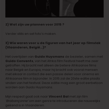
2) Wat zijn uw plannen voor 2015 ?
Verder stills en set foto’s maken.
3) Wie waren voor u de figuren van het jaar op filmvlak
(Vlaanderen, België…)?
Het overlijden van
Guido Huysmans
de bezieler, samen met
Guido Convents
, van het Afrika Film Festival heeft me zeer
getroffen. Hij bracht niet alleen de betere Afrikaanse films
naar België en Europa, maar hij bracht ook vooral mensen
met elkaar in contact die een passie delen voor cinema en
Afrikaanse film in bijzonder. In 2015 zal de 20ste editie plaats
vinden van het festival. Deze editie mag een groot eerbetoon
worden aan Guido Huysmans.
Mijn respect gaat ook naar
Vincent Bal
met zijn film
‘Brabançonne’
om een genre te introduceren die nauwelijks
gekend is in Vlaanderen.