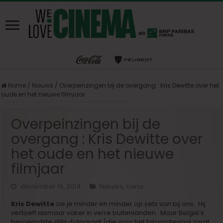
Home
/
Nieuws
/
Overpeinzingen bij de overgang : Kris Dewitte over het
oude en het nieuwe filmjaar
Overpeinzingen bij de
overgang : Kris Dewitte over
het oude en het nieuwe
filmjaar
december 19, 2014
Nieuws
,
Varia
Kris Dewitte
zie je minder en minder op sets van bij ons. Hij
vertoeft alsmaar vaker in verre buitenlanden. Maar België’s
beroemdste stills-fotograaf (die voor het fotomateriaal zorgt