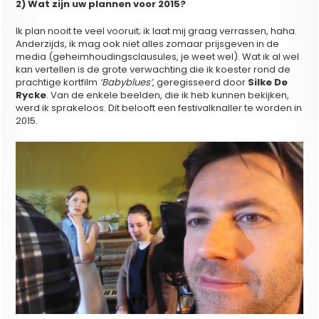
2) Wat zijn uw plannen voor 2015?
Ik plan nooit te veel vooruit; ik laat mij graag verrassen, haha.
Anderzijds, ik mag ook niet alles zomaar prijsgeven in de
media (geheimhoudingsclausules, je weet wel). Wat ik al wel
kan vertellen is de grote verwachting die ik koester rond de
prachtige kortfilm
‘Babyblues’
, geregisseerd door
Silke De
Rycke
. Van de enkele beelden, die ik heb kunnen bekijken,
werd ik sprakeloos. Dit belooft een festivalknaller te worden in
2015.