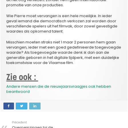
promotie van onze producties.
Wie Pierre moet vervangen is een hele moeilijke. In ieder
geval iemand die democratisch verkozen zal worden door
verschillende spelers uit het filmvak, door zowel gevestigde
waardes als opkomend talent.
Misschien moeten straks niet 1 maar 2 personen hem gaan
vervangen, ieder met een goed gedefinieerde toegevoegde
waarde? Als toegevoegde waarde denk ik dan aan de
generatie geboren in het digitale tijdperk, met een duidelijke
toekomstvisie voor de Vlaamse film.
Zie ook :
Andere mensen die de nieuwjaarsvraagjes ook hebben
beantwoord
Précedent
Overpeinzingen bij de