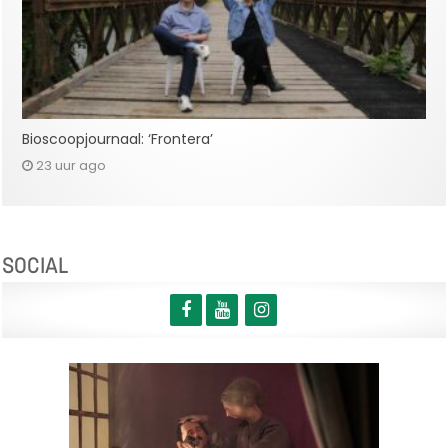
Bioscoopjournaal: ‘Frontera’
23 uur ago
SOCIAL