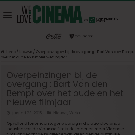
Home
/
Nieuws
/
Overpeinzingen bij de overgang : Bart Van den Bempt
over het oude en het nieuwe filmjaar
Overpeinzingen bij de
overgang : Bart Van den
Bempt over het oude en het
nieuwe filmjaar
januari 23, 2015
Nieuws
,
Varia
Opvallend fenomeen tegenwoordig in die o zo bloeiende
industrie van de Vlaamse film is dat meer en meer Vlaamse
films, ongeacht de kwaliteit ervan, geen deftige distributie