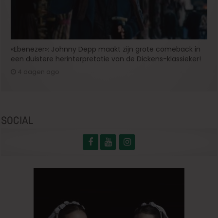
«Ebenezer»: Johnny Depp maakt zijn grote comeback in
een duistere herinterpretatie van de Dickens-klassieker!
4 dagen ago
SOCIAL