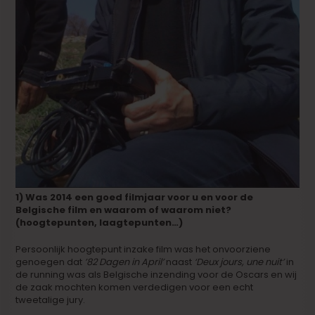
1) Was 2014 een goed filmjaar voor u en voor de
Belgische film en waarom of waarom niet?
(hoogtepunten, laagtepunten…)
Persoonlijk hoogtepunt inzake film was het onvoorziene
genoegen dat
’82 Dagen in April’
naast
‘Deux jours, une nuit’
in
de running was als Belgische inzending voor de Oscars en wij
de zaak mochten komen verdedigen voor een echt
tweetalige jury.