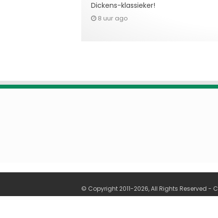
Dickens-klassieker!
8 uur ago
© Copyright 2011-2026, All Rights Reserved -
C
Cookie Settings