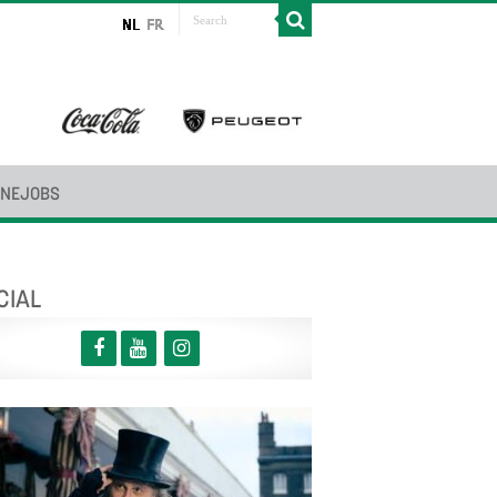
INEJOBS
CIAL