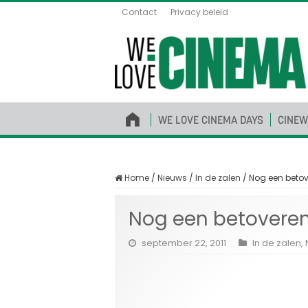
Contact
Privacy beleid
WE LOVE CINEMA DAYS
CINEW
Home
/
Nieuws
/
In de zalen
/
Nog een betov
Nog een betoveren
september 22, 2011
In de zalen
,