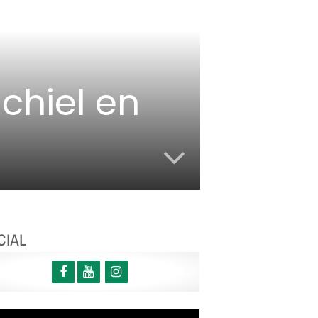
chiel en
CIAL