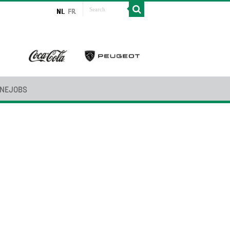
INEJOBS