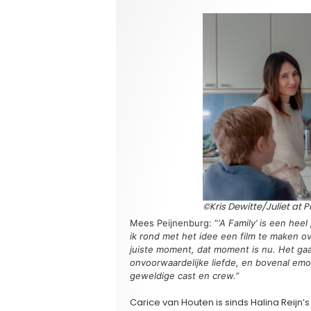
©Kris Dewitte/Juliet at 
Mees Peijnenburg: “
‘A Family’ is een heel
ik rond met het idee een film te maken ov
juiste moment, dat moment is nu. Het gaa
onvoorwaardelijke liefde, en bovenal emot
geweldige cast en crew.
”
Carice van Houten is sinds Halina Reijn’s