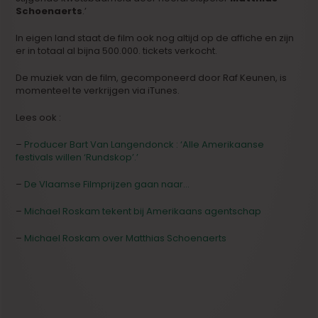
Schoenaerts
.’
In eigen land staat de film ook nog altijd op de affiche en zijn
er in totaal al bijna 500.000. tickets verkocht.
De muziek van de film, gecomponeerd door Raf Keunen, is
momenteel te verkrijgen via iTunes.
Lees ook :
–
Producer Bart Van Langendonck : ‘Alle Amerikaanse
festivals willen ‘Rundskop’.’
–
De Vlaamse Filmprijzen gaan naar…
–
Michael Roskam tekent bij Amerikaans agentschap
–
Michael Roskam over Matthias Schoenaerts