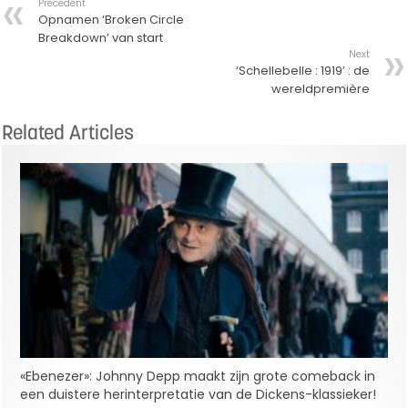
Précedent
Opnamen ‘Broken Circle
Breakdown’ van start
Next
‘Schellebelle : 1919’ : de
wereldpremière
Related Articles
«Ebenezer»: Johnny Depp maakt zijn grote comeback in
een duistere herinterpretatie van de Dickens-klassieker!