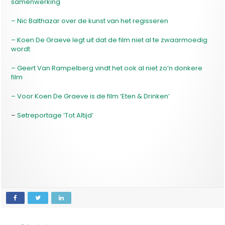
samenwerking
– Nic Balthazar over de kunst van het regisseren
– Koen De Graeve legt uit dat de film niet al te zwaarmoedig
wordt
– Geert Van Rampelberg vindt het ook al niet zo’n donkere
film
– Voor Koen De Graeve is de film ‘Eten & Drinken’
–
Setreportage ‘Tot Altijd’