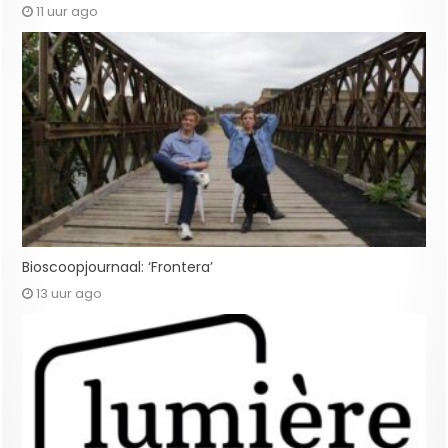
11 uur ago
Bioscoopjournaal: ‘Frontera’
13 uur ago