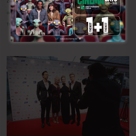
Zie ook :
anderen die onze nieuwjaarsvraagjes beantwoordden
Trailer ‘Le passé devant nous’