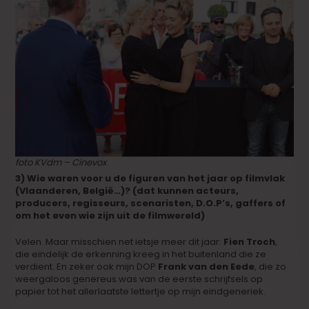
foto KVdm – Cinevox
3) Wie waren voor u de figuren van het jaar op filmvlak
(Vlaanderen, België…)? (dat kunnen acteurs,
producers, regisseurs, scenaristen, D.O.P’s, gaffers of
om het even wie zijn uit de filmwereld)
Velen. Maar misschien net ietsje meer dit jaar:
Fien Troch
,
die eindelijk de erkenning kreeg in het buitenland die ze
verdient. En zeker ook mijn DOP
Frank van den Eede
, die zo
weergaloos genereus was van de eerste schrijfsels op
papier tot het allerlaatste lettertje op mijn eindgeneriek.