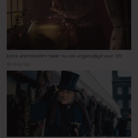
Korte animatiefilm ‘Melk’ nu ook uitgenodigd voor TIFF
1 dag ago