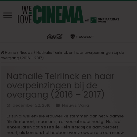
Home
/
Nieuws
/
Nathalie Teirlinck en haar overpeinzingen bij de
overgang (2016 – 2017)
Nathalie Teirlinck en haar
overpeinzingen bij de
overgang (2016 – 2017)
december 22, 2016
Nieuws
,
Varia
Er zijn al wel enkele vrouwelijke stemmen aan het Vlaamse
filmfirmament, maar er zijn er vooral meer nodig. Het is al
enkele jaren dat
Nathalie Teirlinck
bij de aanvoerders
hoort, als kenners het hebben over vrouwen die een nieuw