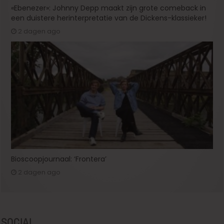
«Ebenezer»: Johnny Depp maakt zijn grote comeback in
een duistere herinterpretatie van de Dickens-klassieker!
2 dagen ago
Bioscoopjournaal: ‘Frontera’
2 dagen ago
SOCIAL