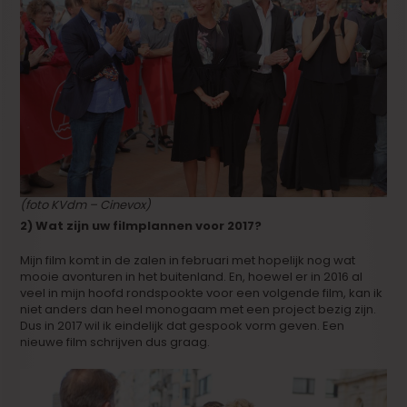
(foto KVdm – Cinevox)
2) Wat zijn uw filmplannen voor 2017?
Mijn film komt in de zalen in februari met hopelijk nog wat
mooie avonturen in het buitenland. En, hoewel er in 2016 al
veel in mijn hoofd rondspookte voor een volgende film, kan ik
niet anders dan heel monogaam met een project bezig zijn.
Dus in 2017 wil ik eindelijk dat gespook vorm geven. Een
nieuwe film schrijven dus graag.