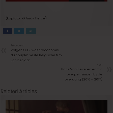
(kopfoto : © Andy Tierce)
Précedent
Volgens UFK was ‘L’économie
du couple’ beste Belgische film
van het jaar
Next
Boris Van Severen en zijn
overpeinzingen bij de
overgang (2016 – 2017)
Related Articles