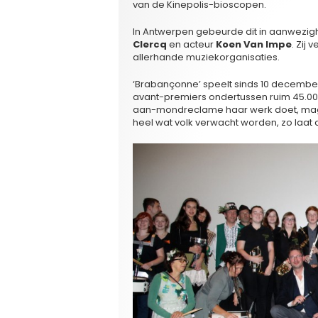
van de Kinepolis-bioscopen.
In Antwerpen gebeurde dit in aanwezig
Clercq
en acteur
Koen Van Impe
. Zij
allerhande muziekorganisaties.
‘Brabançonne’ speelt sinds 10 december
avant-premiers ondertussen ruim 45.0
aan-mondreclame haar werk doet, mag e
heel wat volk verwacht worden, zo laat