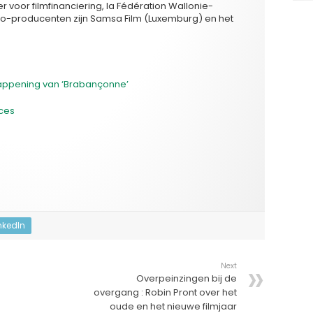
ter voor filmfinanciering, la Fédération Wallonie-
 Co-producenten zijn Samsa Film (Luxemburg) en het
Happening van ‘Brabançonne’
cces
nkedIn
Next
Overpeinzingen bij de
overgang : Robin Pront over het
oude en het nieuwe filmjaar