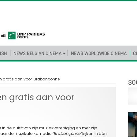
ISH
NEWS BELGIAN CINEMA
NEWS WORLDWIDE CINEMA
C
 gratis aan voor ‘Brabançonne’
SO
n gratis aan voor
in de outfit van zijn muziekvereniging en met zijn
s naar de muzikale komedie
‘Brabançonne’
kijken in één