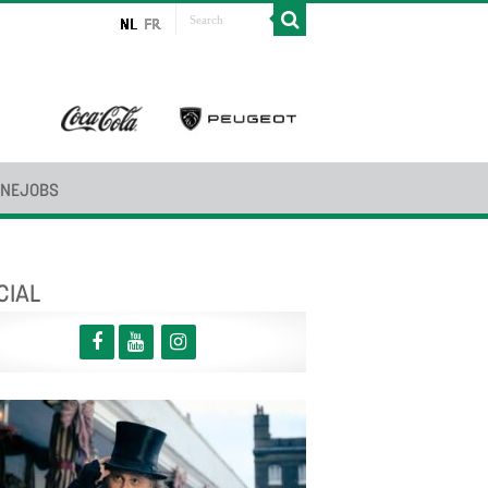
INEJOBS
CIAL