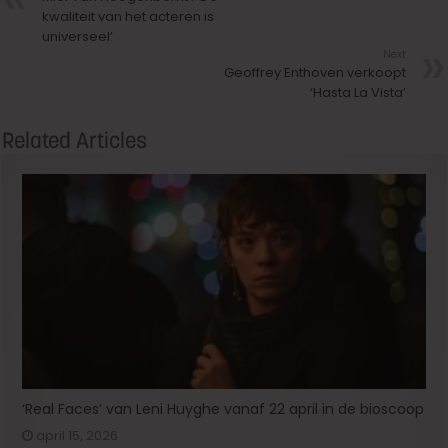
kwaliteit van het acteren is
universeel’
Next
Geoffrey Enthoven verkoopt
‘Hasta La Vista’
Related Articles
‘Real Faces’ van Leni Huyghe vanaf 22 april in de bioscoop
april 15, 2026