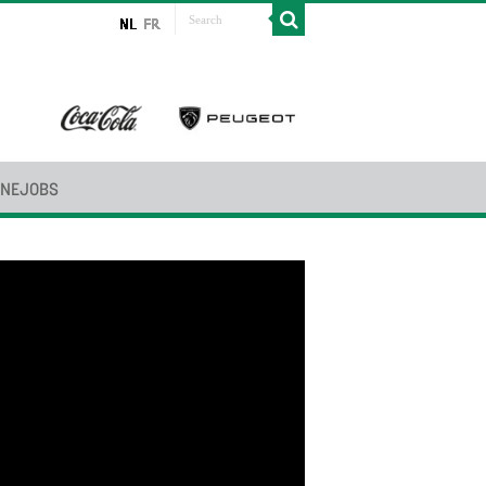
INEJOBS