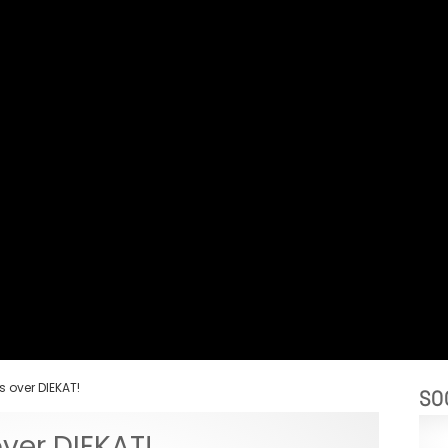
 over DIEKAT!
SO
ver DIEKAT!