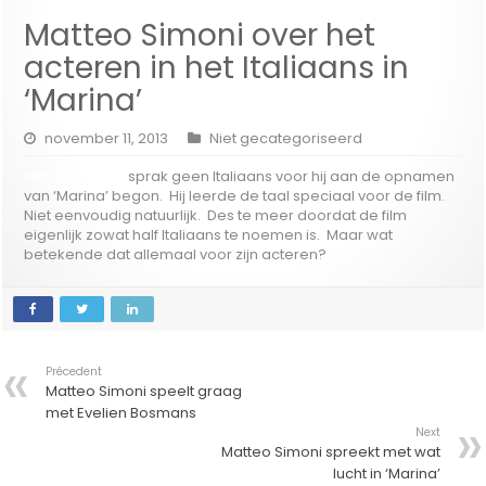
Matteo Simoni over het
acteren in het Italiaans in
‘Marina’
november 11, 2013
Niet gecategoriseerd
Matteo Simoni
sprak geen Italiaans voor hij aan de opnamen
van ‘Marina’ begon. Hij leerde de taal speciaal voor de film.
Niet eenvoudig natuurlijk. Des te meer doordat de film
eigenlijk zowat half Italiaans te noemen is. Maar wat
betekende dat allemaal voor zijn acteren?
Précedent
Matteo Simoni speelt graag
met Evelien Bosmans
Next
Matteo Simoni spreekt met wat
lucht in ‘Marina’