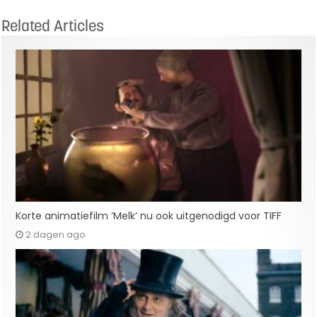
Related Articles
Korte animatiefilm ‘Melk’ nu ook uitgenodigd voor TIFF
2 dagen ago