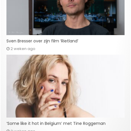
Sven Bresser over zijn film ‘Rietland’
2 weken ago
‘Some like it hot in Belgium’ met Tine Roggeman