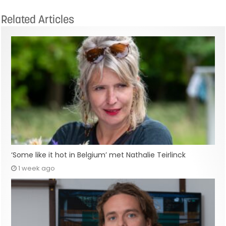
Related Articles
‘Some like it hot in Belgium’ met Nathalie Teirlinck
1 week ago