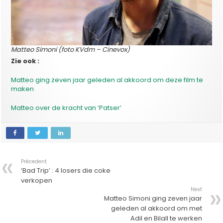
Matteo Simoni (foto KVdm – Cinevox)
Zie ook :
Matteo ging zeven jaar geleden al akkoord om deze film te
maken
Matteo over de kracht van ‘Patser’
Précedent
‘Bad Trip’ : 4 losers die coke
verkopen
Next
Matteo Simoni ging zeven jaar
geleden al akkoord om met
Adil en Bilall te werken