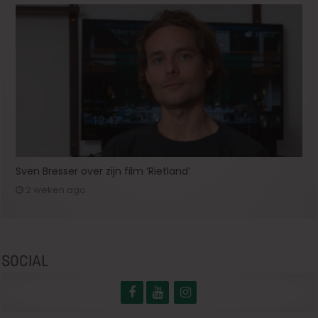
Sven Bresser over zijn film ‘Rietland’
2 weken ago
SOCIAL