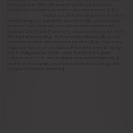
Fantastische Film in Brussel, hij viel opnieuw in de
prijzen op het Brussels Short Film Festival en zijn film
‘Chambre Double’
wordt om de haverklap geselecteerd
voor belangrijke buitenlandse festivals, zoals nu ook
weer voor het toch wel heel gerenommeerde Palm
Springs. Zijn film is Franstalig, maar de regisseur zelf is
vlot Nederlandstalig. Niet te verwonderen, als je van
Antwerpen bent. Om den brode werkt hij als freelance
regisseur voor tv en reclame. Momenteel werkt hij op
een 8-delige docu-fictie reeks die Studio A gaat
draaien voor VTM. We mailden hem wat vragen en hij
mailde ons een pak boeiende antwoorden terug. Een
aangename kennismaking.
1) We hebben het hier in Vlaanderen graag over onze
getalenteerde kortfilmmakers die over de hele wereld de
grote festivals afschuimen en prijzen winnen, maar vaak
wordt u vergeten. Gemakshalve willen we dan denken dat u
iemand van over de taalgrens bent. Dus misschien beter zelf
eens uitleggen dat u werkelijk tot beide
taalgemeenschappen behoort, via vragen als a) Wie bent u?
b) Waar hebt u gestudeerd? c) Waarom bent u film gaan