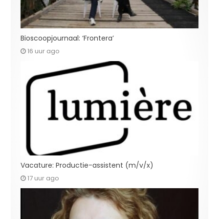
Bioscoopjournaal: ‘Frontera’
16 uur ago
Vacature: Productie-assistent (m/v/x)
17 uur ago