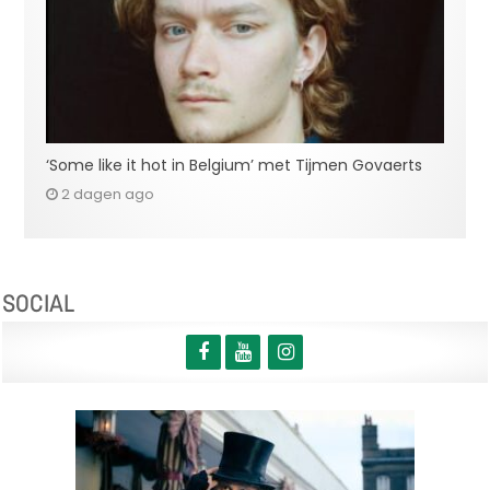
‘Some like it hot in Belgium’ met Tijmen Govaerts
2 dagen ago
SOCIAL