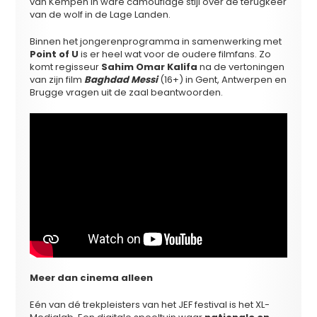
van Kempen in ware camouflage stijl over de terugkeer
van de wolf in de Lage Landen.
Binnen het jongerenprogramma in samenwerking met
Point of U
is er heel wat voor de oudere filmfans. Zo
komt regisseur
Sahim Omar Kalifa
na de vertoningen
van zijn film
Baghdad Messi
(16+) in Gent, Antwerpen en
Brugge vragen uit de zaal beantwoorden.
Meer dan cinema alleen
Eén van dé trekpleisters van het JEF festival is het XL-