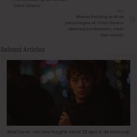
‘Crimi Clowns’
Next
Manou Kersting vindt de
personages uit ‘Crimi Clowns’
allemaal borderliners, meer
dan clowns.
Related Articles
‘Real Faces’ van Leni Huyghe vanaf 22 april in de bioscoop