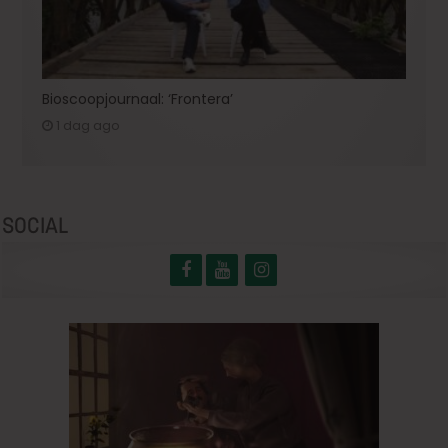
Bioscoopjournaal: ‘Frontera’
1 dag ago
SOCIAL