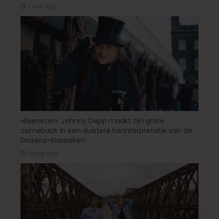
7 uur ago
«Ebenezer»: Johnny Depp maakt zijn grote
comeback in een duistere herinterpretatie van de
Dickens-klassieker!
1 dag ago