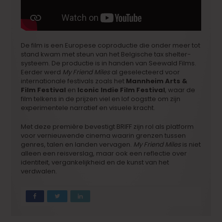
De film is een Europese coproductie die onder meer tot
stand kwam met steun van het Belgische tax shelter-
systeem. De productie is in handen van Seewald Films.
Eerder werd
My Friend Miles
al geselecteerd voor
internationale festivals zoals het
Mannheim Arts &
Film Festival
en
Iconic Indie Film Festival
, waar de
film telkens in de prijzen viel en lof oogstte om zijn
experimentele narratief en visuele kracht.
Met deze première bevestigt BRIFF zijn rol als platform
voor vernieuwende cinema waarin grenzen tussen
genres, talen en landen vervagen.
My Friend Miles
is niet
alleen een reisverslag, maar ook een reflectie over
identiteit, vergankelijkheid en de kunst van het
verdwalen.