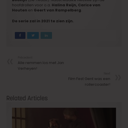
hoofdrollen voor o.a.
Halina Reijn, Carice van
Houten
en
Geert van Rampelberg
.
De serie zal in 2021 te zien zijn.
Précedent
Alle remmen los met Jan
Verheyen!
Next
Film Fest Gent was een
rollercoaster!
Related Articles