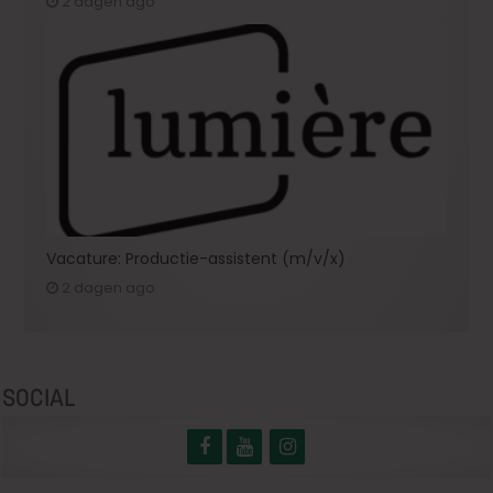
2 dagen ago
Vacature: Productie-assistent (m/v/x)
2 dagen ago
SOCIAL