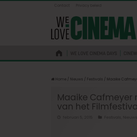
Contact
Privacy beleid
WE LOVE CINEMA DAYS
CINEW
Home
/
Nieuws
/
Festivals
/
Maaike Cafmeyer
Maaike Cafmeyer m
van het Filmfestiv
februari 5, 2015
Festivals
,
Nieuw