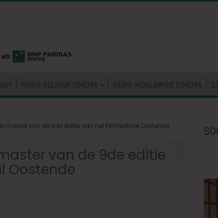
ISH
NEWS BELGIAN CINEMA
NEWS WORLDWIDE CINEMA
C
 master van de 9de editie van het Filmfestival Oostende
SO
aster van de 9de editie
al Oostende
s