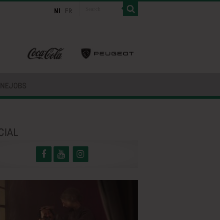
INEJOBS
CIAL