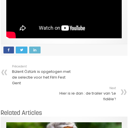
Précedent
Bülent Öztürk is opgetogen met
de selectie voor het Film Fest
Gent
Next
Hier is ie dan : de trailer van ‘Le
fidèle’!
Related Articles