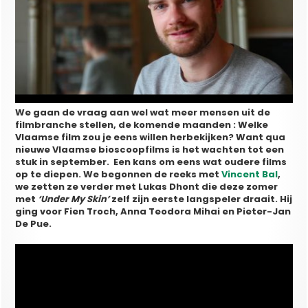
We gaan de vraag aan wel wat meer mensen uit de
filmbranche stellen, de komende maanden : Welke
Vlaamse film zou je eens willen herbekijken? Want qua
nieuwe Vlaamse bioscoopfilms is het wachten tot een
stuk in september. Een kans om eens wat oudere films
op te diepen. We begonnen de reeks met
Vincent Bal
,
we zetten ze verder met Lukas Dhont die deze zomer
met
‘Under My Skin’
zelf zijn eerste langspeler draait. Hij
ging voor Fien Troch, Anna Teodora Mihai en Pieter-Jan
De Pue.