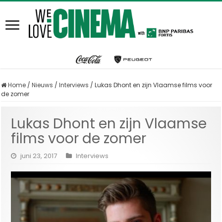
Home
/
Nieuws
/
Interviews
/
Lukas Dhont en zijn Vlaamse films voor
de zomer
Lukas Dhont en zijn Vlaamse
films voor de zomer
juni 23, 2017
Interviews