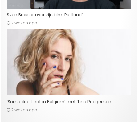
Sven Bresser over zijn film ‘Rietland’
2 weken ago
‘Some like it hot in Belgium’ met Tine Roggeman
2 weken ago