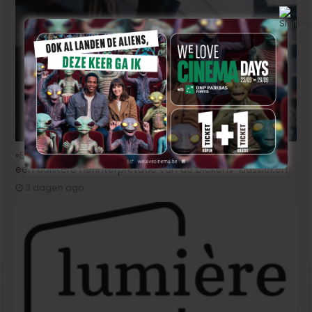
«Ebenezer»: Johnny Depp maakt zijn grote comeback in
een duistere herinterpretatie van de Dickens-klassieker!
3 dagen ago