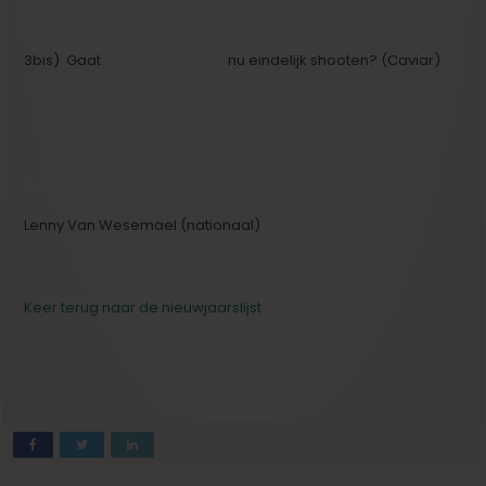
3bis) Gaat
Roel Mondelaers
nu eindelijk shooten? (Caviar)
4. Wie breekt er nationaal en internationaal door?
Lenny Van Wesemael (nationaal)
Keer terug naar de nieuwjaarslijst