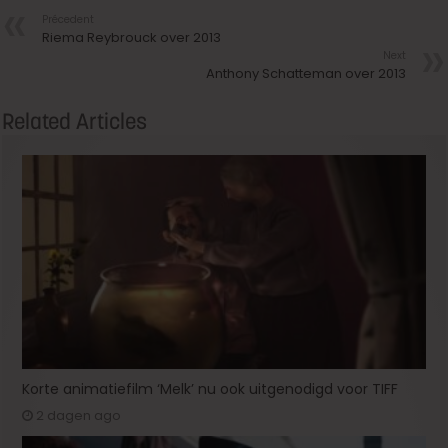
Précedent
Riema Reybrouck over 2013
Next
Anthony Schatteman over 2013
Related Articles
Korte animatiefilm ‘Melk’ nu ook uitgenodigd voor TIFF
2 dagen ago