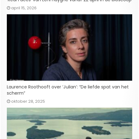
april 15, 2026
Laurence Roothooft over ‘Julian’: “De liefde spat van het
scherm”
oktober 28, 2025