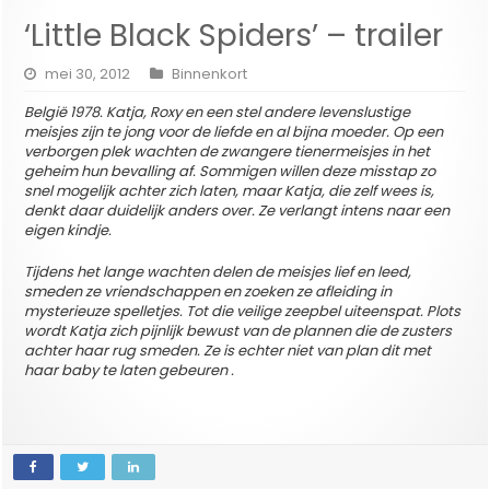
‘Little Black Spiders’ – trailer
mei 30, 2012
Binnenkort
België 1978. Katja, Roxy en een stel andere levenslustige
meisjes zijn te jong voor de liefde en al bijna moeder. Op een
verborgen plek wachten de zwangere tienermeisjes in het
geheim hun bevalling af. Sommigen willen deze misstap zo
snel mogelijk achter zich laten, maar Katja, die zelf wees is,
denkt daar duidelijk anders over. Ze verlangt intens naar een
eigen kindje.
Tijdens het lange wachten delen de meisjes lief en leed,
smeden ze vriendschappen en zoeken ze afleiding in
mysterieuze spelletjes. Tot die veilige zeepbel uiteenspat. Plots
wordt Katja zich pijnlijk bewust van de plannen die de zusters
achter haar rug smeden. Ze is echter niet van plan dit met
haar baby te laten gebeuren .