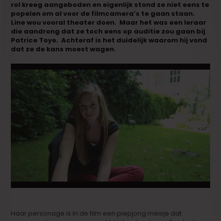
rol kreeg aangeboden en eigenlijk stond ze niet eens te
popelen om al voor de filmcamera’s te gaan staan.
Line wou vooral theater doen. Maar het was een leraar
die aandrong dat ze toch eens op auditie zou gaan bij
Patrice Toye. Achteraf is het duidelijk waarom hij vond
dat ze de kans moest wagen.
Haar personage is in de film een piepjong meisje dat