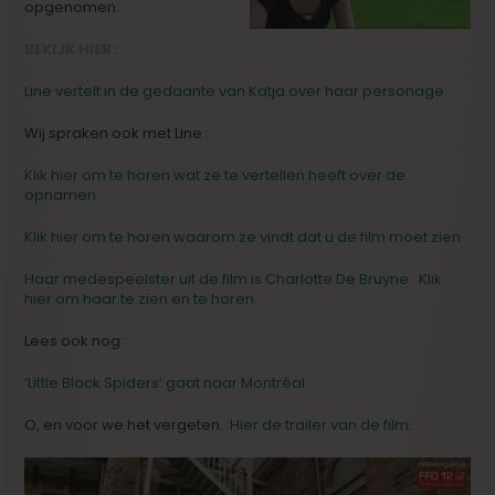
opgenomen.
BEKIJK HIER
:
Line vertelt in de gedaante van Katja over haar personage
Wij spraken ook met Line :
Klik hier om te horen wat ze te vertellen heeft over de
opnamen
Klik hier om te horen waarom ze vindt dat u de film moet zien
Haar medespeelster uit de film is Charlotte De Bruyne. Klik
hier om haar te zien en te horen.
Lees ook nog :
‘Little Black Spiders’ gaat naar Montréal.
O, en voor we het vergeten.
Hier de trailer van de film.