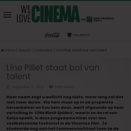
Home
/
Nieuws
/
Interviews
/
Line Pillet staat bol van talent
Line Pillet staat bol van
talent
augustus 12, 2012
Interviews
Haar naam zegt u wellicht nog niets, maar lang zal dat
niet meer duren. Sla hem maar op in uw properste
hersenkamer en hou hem daar, want afgaande op haar
vertolking in
‘Little Black Spiders’
, waarin ze de rol van
Katja speelt, is deze jongedame klaar voor een
veelbelovende toekomst in de Vlaamse film. Ze
studeerde nog aan het Lemmensinstituut toen ze de