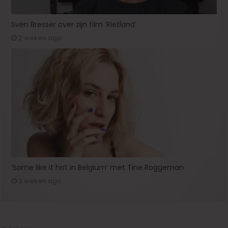
Sven Bresser over zijn film ‘Rietland’
2 weken ago
‘Some like it hot in Belgium’ met Tine Roggeman
3 weken ago