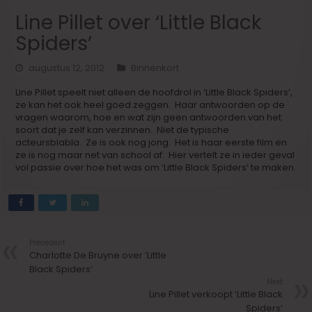
Line Pillet over ‘Little Black
Spiders’
augustus 12, 2012
Binnenkort
Line Pillet speelt niet alleen de hoofdrol in ‘Little Black Spiders’,
ze kan het ook heel goed zeggen. Haar antwoorden op de
vragen waarom, hoe en wat zijn geen antwoorden van het
soort dat je zelf kan verzinnen. Niet de typische
acteursblabla. Ze is ook nog jong. Het is haar eerste film en
ze is nog maar net van school af. Hier vertelt ze in ieder geval
vol passie over hoe het was om ‘Little Black Spiders’ te maken.
Précedent
Charlotte De Bruyne over ‘Little
Black Spiders’
Next
Line Pillet verkoopt ‘Little Black
Spiders’