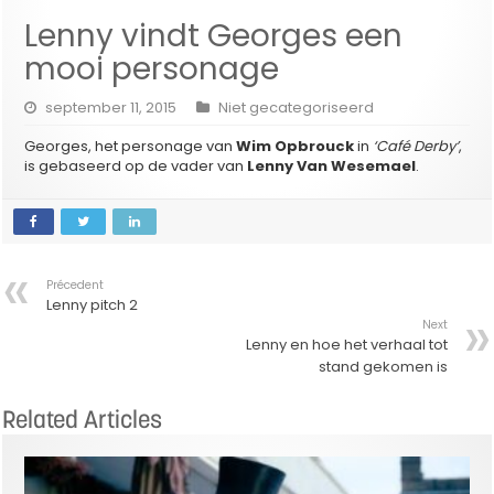
Lenny vindt Georges een
mooi personage
september 11, 2015
Niet gecategoriseerd
Georges, het personage van
Wim Opbrouck
in
‘Café Derby’
,
is gebaseerd op de vader van
Lenny Van Wesemael
.
Précedent
Lenny pitch 2
Next
Lenny en hoe het verhaal tot
stand gekomen is
Related Articles