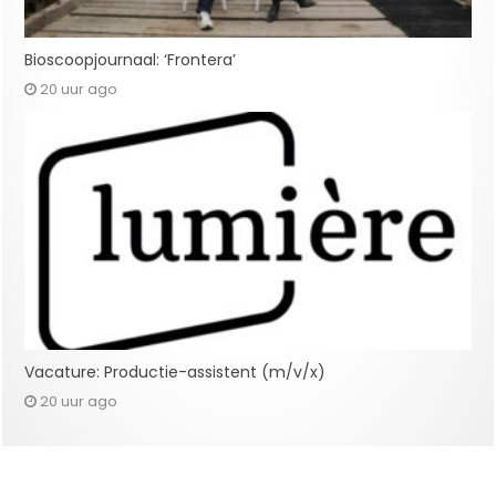
Bioscoopjournaal: ‘Frontera’
20 uur ago
Vacature: Productie-assistent (m/v/x)
20 uur ago