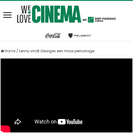
Home
/
Lenny vindt Georges een mooi personage