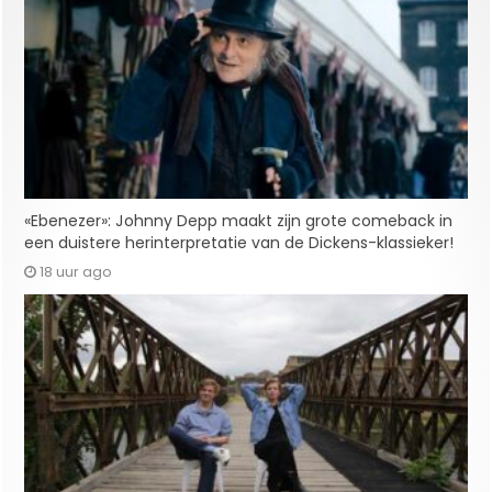
«Ebenezer»: Johnny Depp maakt zijn grote comeback in
een duistere herinterpretatie van de Dickens-klassieker!
18 uur ago