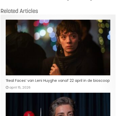
Related Articles
‘Real Faces’ van Leni Huyghe vanaf 22 april in de bioscoop
april 15, 2026